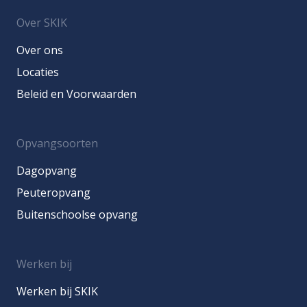
Over SKIK
Over ons
Locaties
Beleid en Voorwaarden
Opvangsoorten
Dagopvang
Peuteropvang
Buitenschoolse opvang
Werken bij
Werken bij SKIK