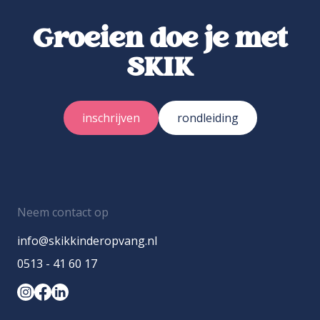
Groeien doe je met
SKIK
inschrijven
rondleiding
Neem contact op
info@skikkinderopvang.nl
0513 - 41 60 17