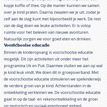
kopje koffie of thee. Op die manier kunnen we samen
over je kind praten. Daarna zwaaien we je uit, zodat je
zelf aan de slag kunt met bijvoorbeeld je werk. De rest
van de dag doen we leuke activiteiten. Er is volop
ruimte voor het beleven van nieuwe avonturen.
Natuurlijk zorgen we voor goed eten en drinken.
Voorschoolse educatie
Binnen de kinderopvang is voorschoolse educatie
mogelijk. Dit zijn activiteiten uit onder meer het
programma Uk en Puk. Daarmee sluiten we aan op wat
je kind leuk vindt. We doen dit in groepsverband. Met
de voorschoolse educatie stimuleren we spelenderwijs
de verdere groei van je kind. Achterstanden in de
ontwikkeling verkleinen we. De voorschoolse educatie
gaat in op de taal- en rekenontwikkeling en de groei
op motorisch en sociaal-emotioneel gebied.