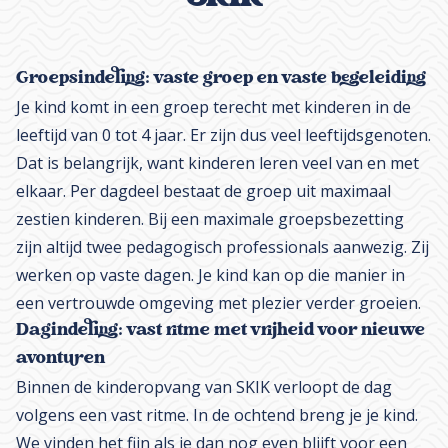
Groepsindeling: vaste groep en vaste begeleiding
Je kind komt in een groep terecht met kinderen in de
leeftijd van 0 tot 4 jaar. Er zijn dus veel leeftijdsgenoten.
Dat is belangrijk, want kinderen leren veel van en met
elkaar. Per dagdeel bestaat de groep uit maximaal
zestien kinderen. Bij een maximale groepsbezetting
zijn altijd twee pedagogisch professionals aanwezig. Zij
werken op vaste dagen. Je kind kan op die manier in
een vertrouwde omgeving met plezier verder groeien.
Dagindeling: vast ritme met vrijheid voor nieuwe
avonturen
Binnen de kinderopvang van SKIK verloopt de dag
volgens een vast ritme. In de ochtend breng je je kind.
We vinden het fijn als je dan nog even blijft voor een