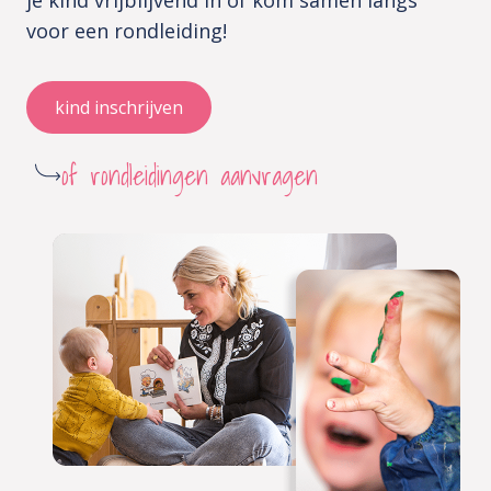
je kind vrijblijvend in of kom samen langs
voor een rondleiding!
kind inschrijven
of rondleidingen aanvragen