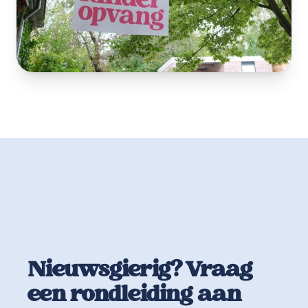
Nieuwsgierig? Vraag
een rondleiding aan