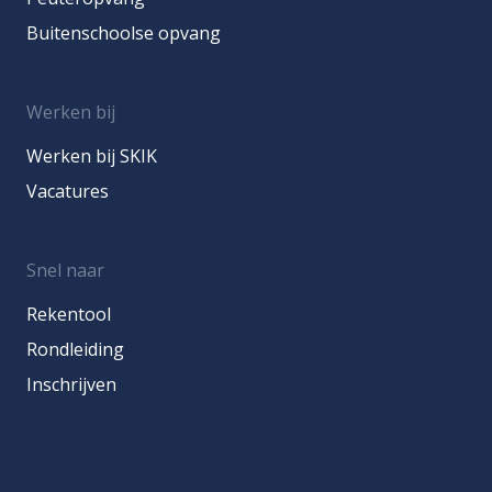
Buitenschoolse opvang
Werken bij
Werken bij SKIK
Vacatures
Snel naar
Rekentool
Rondleiding
Inschrijven