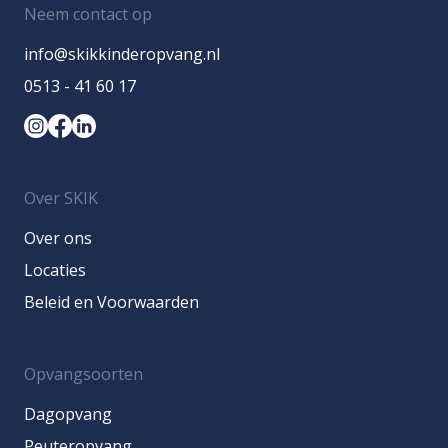
Neem contact op
info@skikkinderopvang.nl
0513 - 41 60 17
Over SKIK
Over ons
Locaties
Beleid en Voorwaarden
Opvangsoorten
Dagopvang
Peuteropvang