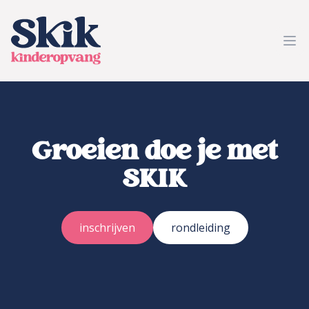
SKIK kinderopvang
Ope
Groeien doe je met
SKIK
inschrijven
rondleiding