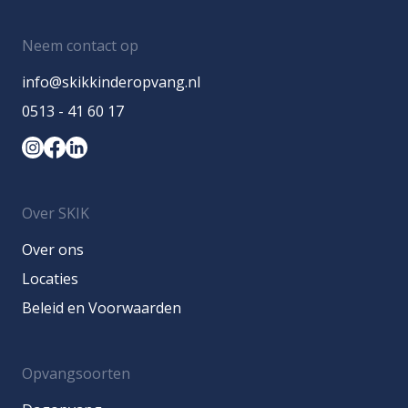
Neem contact op
info@skikkinderopvang.nl
0513 - 41 60 17
Over SKIK
Over ons
Locaties
Beleid en Voorwaarden
Opvangsoorten