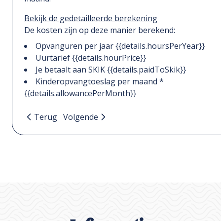
Bekijk de gedetailleerde berekening
De kosten zijn op deze manier berekend:
Opvanguren per jaar {{details.hoursPerYear}}
Uurtarief {{details.hourPrice}}
Je betaalt aan SKIK {{details.paidToSkik}}
Kinderopvangtoeslag per maand *
{{details.allowancePerMonth}}
Terug
Volgende