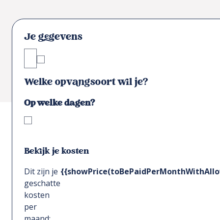
Je gegevens
Welke opvangsoort wil je?
Op welke dagen?
Bekijk je kosten
Dit zijn je
{{showPrice(toBePaidPerMonthWithAllo
geschatte
kosten
per
maand: