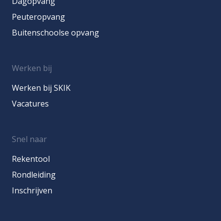
Dagopvang
Peuteropvang
Buitenschoolse opvang
Werken bij
Werken bij SKIK
Vacatures
Snel naar
Rekentool
Rondleiding
Inschrijven