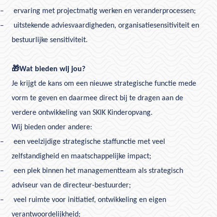
–
ervaring met projectmatig werken en veranderprocessen;
–
uitstekende adviesvaardigheden, organisatiesensitiviteit en
bestuurlijke sensitiviteit.
🎁
Wat bieden wij jou?
Je krijgt de kans om een nieuwe strategische functie mede
vorm te geven en daarmee direct bij te dragen aan de
verdere ontwikkeling van SKIK Kinderopvang.
Wij bieden onder andere:
–
een veelzijdige strategische staffunctie met veel
zelfstandigheid en maatschappelijke impact;
–
een plek binnen het managementteam als strategisch
adviseur van de directeur-bestuurder;
–
veel ruimte voor initiatief, ontwikkeling en eigen
verantwoordelijkheid;