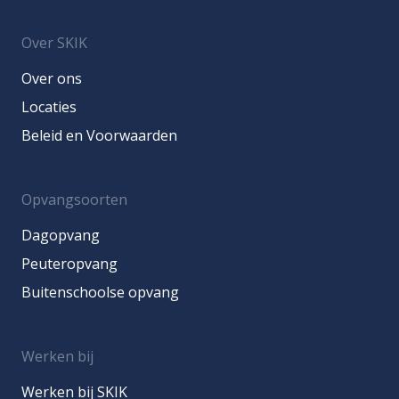
Over SKIK
Over ons
Locaties
Beleid en Voorwaarden
Opvangsoorten
Dagopvang
Peuteropvang
Buitenschoolse opvang
Werken bij
Werken bij SKIK