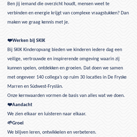
Ben jij iemand die overzicht houdt, mensen weet te
verbinden en energie krijgt van complexe vraagstukken? Dan
maken we graag kennis met je.
❤️
Werken bij SKIK
Bij SKIK Kinderopvang bieden we kinderen iedere dag een
veilige, vertrouwde en inspirerende omgeving waarin zij
kunnen spelen, ontdekken en groeien. Dat doen we samen
met ongeveer 140 collega’s op ruim 30 locaties in De Fryske
Marren en Súdwest-Fryslân.
Onze kernwaarden vormen de basis van alles wat we doen.
❤️
Aandacht
We zien elkaar en luisteren naar elkaar.
🌱
Groei
We blijven leren, ontwikkelen en verbeteren.