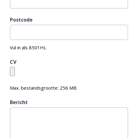
Postcode
Vul in als 8501HL
CV
Max. bestandsgrootte: 256 MB.
Bericht