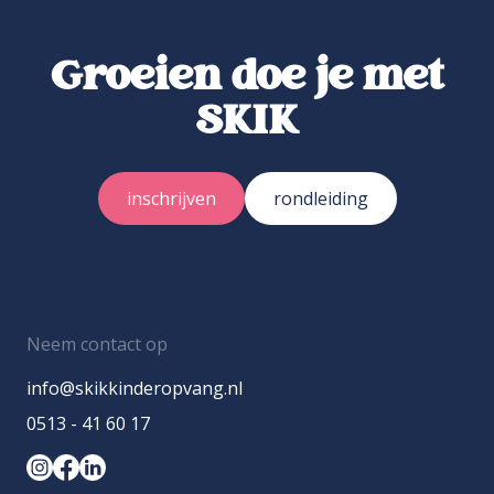
Groeien doe je met
SKIK
inschrijven
rondleiding
Neem contact op
info@skikkinderopvang.nl
0513 - 41 60 17