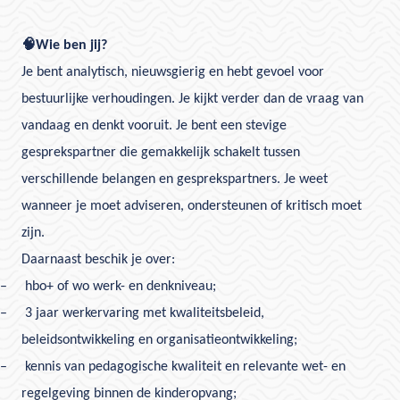
🧠
Wie ben jij?
Je bent analytisch, nieuwsgierig en hebt gevoel voor
bestuurlijke verhoudingen. Je kijkt verder dan de vraag van
vandaag en denkt vooruit. Je bent een stevige
gesprekspartner die gemakkelijk schakelt tussen
verschillende belangen en gesprekspartners. Je weet
wanneer je moet adviseren, ondersteunen of kritisch moet
zijn.
Daarnaast beschik je over:
–
hbo+ of wo werk- en denkniveau;
–
3 jaar werkervaring met kwaliteitsbeleid,
beleidsontwikkeling en organisatieontwikkeling;
–
kennis van pedagogische kwaliteit en relevante wet- en
regelgeving binnen de kinderopvang;