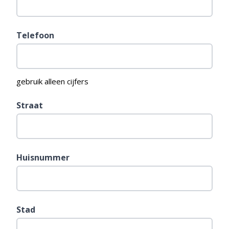
JJJJ
Telefoon
gebruik alleen cijfers
Straat
Huisnummer
Stad