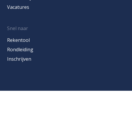
Vacatures
Snel naar
Rekentool
Rondleiding
Inschrijven