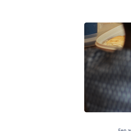
Een a