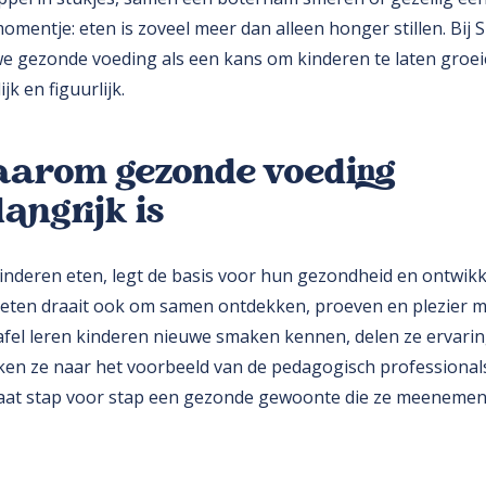
omentje: eten is zoveel meer dan alleen honger stillen. Bij 
we gezonde voeding als een kans om kinderen te laten groei
lijk en figuurlijk.
arom gezonde voeding
langrijk is
inderen eten, legt de basis voor hun gezondheid en ontwikk
eten draait ook om samen ontdekken, proeven en plezier 
afel leren kinderen nieuwe smaken kennen, delen ze ervari
jken ze naar het voorbeeld van de pedagogisch professional
aat stap voor stap een gezonde gewoonte die ze meenemen