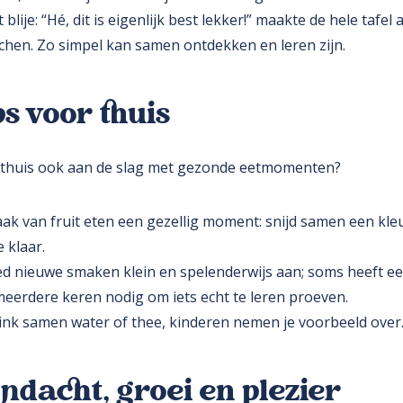
 blije: “Hé, dit is eigenlijk best lekker!” maakte de hele tafel 
achen. Zo simpel kan samen ontdekken en leren zijn.
ps voor thuis
e thuis ook aan de slag met gezonde eetmomenten?
ak van fruit eten een gezellig moment: snijd samen een kleu
 klaar.
ed nieuwe smaken klein en spelenderwijs aan; soms heeft e
meerdere keren nodig om iets echt te leren proeven.
ink samen water of thee, kinderen nemen je voorbeeld over
ndacht, groei en plezier