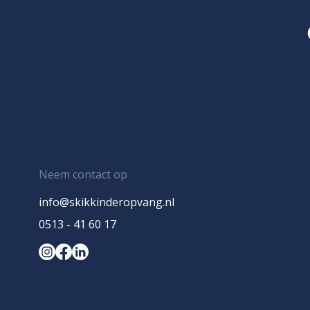
Neem contact op
info@skikkinderopvang.nl
0513 - 41 60 17