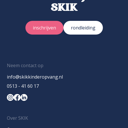
SKIK
inschrijven
rondleiding
Neem contact op
info@skikkinderopvang.nl
0513 - 41 60 17
Over SKIK