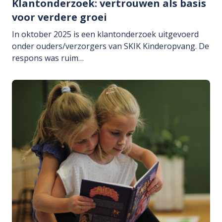
Klantonderzoek: vertrouwen als basis
voor verdere groei
In oktober 2025 is een klantonderzoek uitgevoerd
onder ouders/verzorgers van SKIK Kinderopvang. De
respons was ruim…