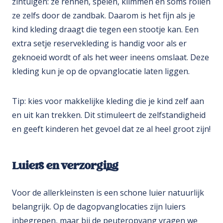
zintuigen: ze rennen, spelen, klimmen en soms rollen
ze zelfs door de zandbak. Daarom is het fijn als je
kind kleding draagt die tegen een stootje kan. Een
extra setje reservekleding is handig voor als er
geknoeid wordt of als het weer ineens omslaat. Deze
kleding kun je op de opvanglocatie laten liggen.
Tip: kies voor makkelijke kleding die je kind zelf aan
en uit kan trekken. Dit stimuleert de zelfstandigheid
en geeft kinderen het gevoel dat ze al heel groot zijn!
Luiers en verzorging
Voor de allerkleinsten is een schone luier natuurlijk
belangrijk. Op de dagopvanglocaties zijn luiers
inbegrepen, maar bij de peuteropvang vragen we