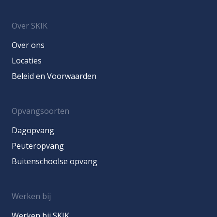
Over SKIK
Over ons
Locaties
Beleid en Voorwaarden
Opvangsoorten
Dagopvang
Peuteropvang
Buitenschoolse opvang
Werken bij
Werken bij SKIK