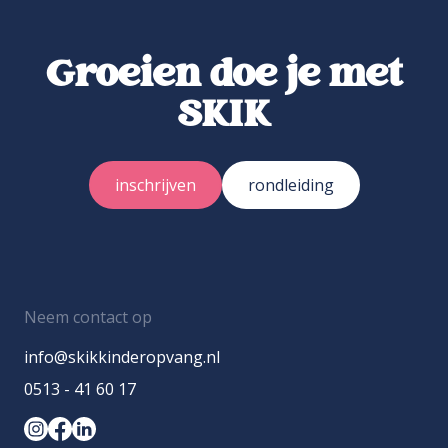
Groeien doe je met
SKIK
inschrijven
rondleiding
Neem contact op
info@skikkinderopvang.nl
0513 - 41 60 17