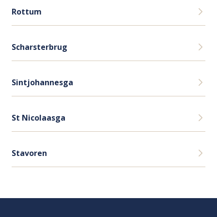
Rottum
Scharsterbrug
Sintjohannesga
St Nicolaasga
Stavoren