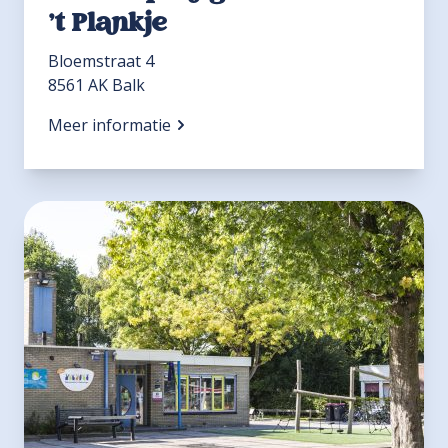
’t Plankje
Bloemstraat 4
8561 AK Balk
Meer informatie