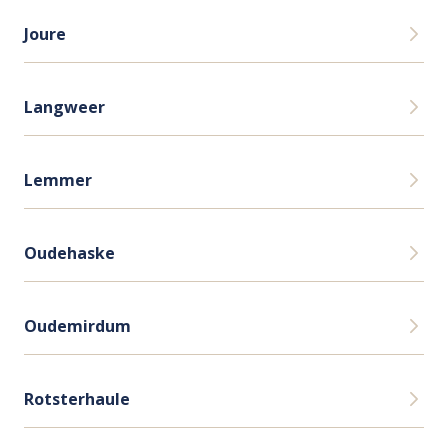
Joure
Langweer
Lemmer
Oudehaske
Oudemirdum
Rotsterhaule