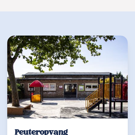
Peuteropvang