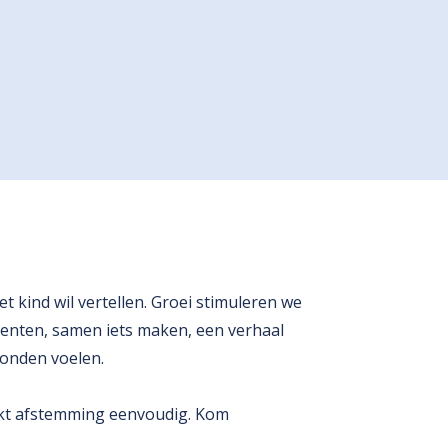
 kind wil vertellen. Groei stimuleren we
omenten, samen iets maken, een verhaal
bonden voelen.
akt afstemming eenvoudig. Kom