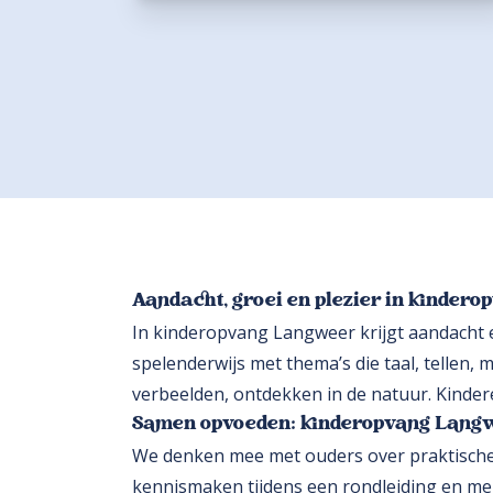
Aandacht, groei en plezier in kinder
In kinderopvang Langweer krijgt aandacht e
spelenderwijs met thema’s die taal, tellen,
verbeelden, ontdekken in de natuur. Kinder
Samen opvoeden: kinderopvang Lang
We denken mee met ouders over praktische
kennismaken tijdens een rondleiding en meld 