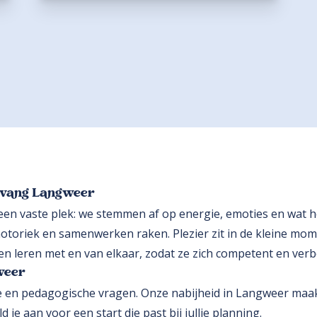
opvang Langweer
en vaste plek: we stemmen af op energie, emoties en wat het
 motoriek en samenwerken raken. Plezier zit in de kleine m
en leren met en van elkaar, zodat ze zich competent en ver
weer
 en pedagogische vragen. Onze nabijheid in Langweer ma
je aan voor een start die past bij jullie planning.