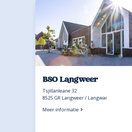
BSO Langweer
Tsjillanleane 32
8525 GR Langweer / Langwar
Meer informatie