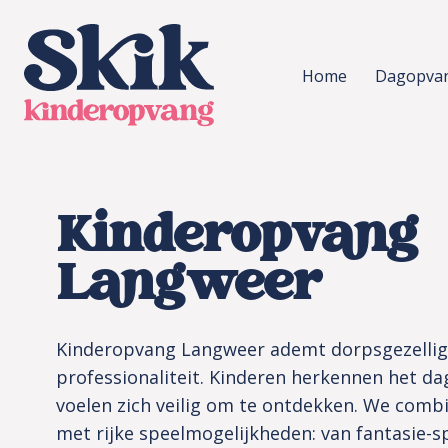
SKIK kinderopvang
Home
Dagopva
Kinderopvang
Langweer
Kinderopvang Langweer ademt dorpsgezellig
professionaliteit. Kinderen herkennen het da
voelen zich veilig om te ontdekken. We comb
met rijke speelmogelijkheden: van fantasie-s