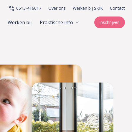
0513-416017
Over ons
Werken bij SKIK
Contact
Werken bij
Praktische info
inschrijven