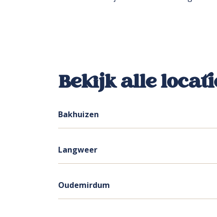
Bekijk alle locati
Bakhuizen
Langweer
Oudemirdum