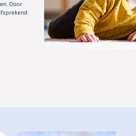
ten. Door
elfsprekend