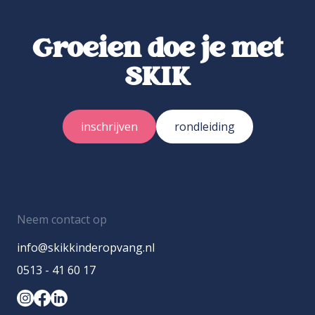
Groeien doe je met
SKIK
inschrijven
rondleiding
Neem contact op
info@skikkinderopvang.nl
0513 - 41 60 17