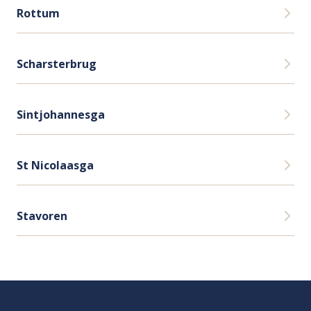
Rottum
Scharsterbrug
Sintjohannesga
St Nicolaasga
Stavoren