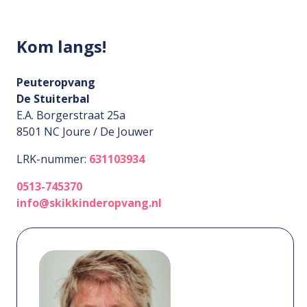
Kom langs!
Peuteropvang
De Stuiterbal
E.A. Borgerstraat 25a
8501 NC
Joure / De Jouwer
LRK-nummer:
631103934
0513-745370
info@skikkinderopvang.nl