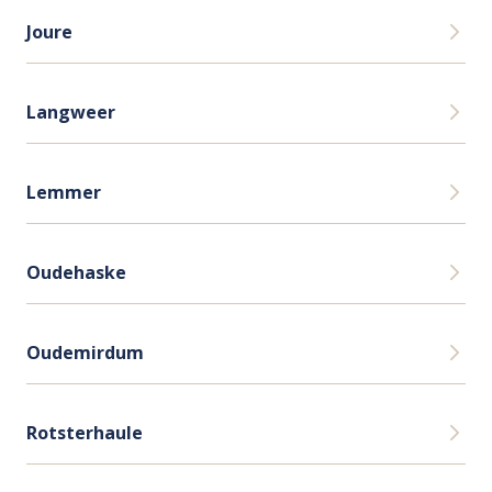
Joure
Langweer
Lemmer
Oudehaske
Oudemirdum
Rotsterhaule