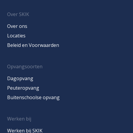
Over SKIK
Over ons
Locaties
Beleid en Voorwaarden
Opvangsoorten
Dagopvang
Peuteropvang
Buitenschoolse opvang
Werken bij
Werken bij SKIK