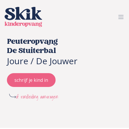
SKIK kinderopvang
Ope
Peuteropvang
De Stuiterbal
Joure / De Jouwer
schrijf je kind in
of rondleiding aanvragen