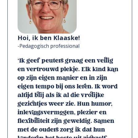
Hoi, ik ben Klaaske!
-Pedagogisch professional
‘Ik geef peuters graag een veilig
en vertrouwd plekje. Elk kind kan
op zijn eigen manier en in zijn
eigen tempo bij ons leren. Ik word
altijd blij als ik al die vrolijke
gezichtjes weer zie. Hun humor,
inlevingsvermogen, plezier en
flexibiliteit zijn geweldig. Samen
met de ouders zorg ik dat hun