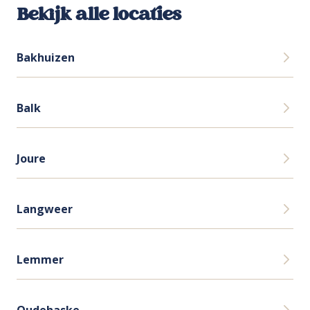
Bekijk alle locaties
Bakhuizen
Balk
Joure
Langweer
Lemmer
Oudehaske