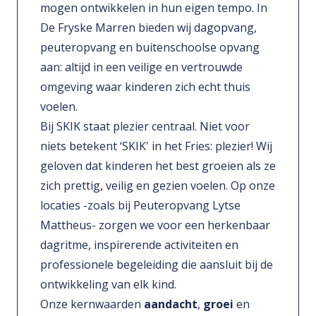
mogen ontwikkelen in hun eigen tempo. In
De Fryske Marren bieden wij dagopvang,
peuteropvang en buitenschoolse opvang
aan: altijd in een veilige en vertrouwde
omgeving waar kinderen zich echt thuis
voelen.
Bij SKIK staat plezier centraal. Niet voor
niets betekent ‘SKIK' in het Fries: plezier! Wij
geloven dat kinderen het best groeien als ze
zich prettig, veilig en gezien voelen. Op onze
locaties -zoals bij Peuteropvang Lytse
Mattheus- zorgen we voor een herkenbaar
dagritme, inspirerende activiteiten en
professionele begeleiding die aansluit bij de
ontwikkeling van elk kind.
Onze kernwaarden
aandacht
,
groei
en