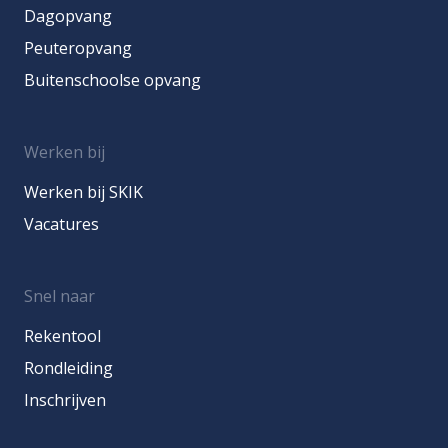
Dagopvang
Peuteropvang
Buitenschoolse opvang
Werken bij
Werken bij SKIK
Vacatures
Snel naar
Rekentool
Rondleiding
Inschrijven