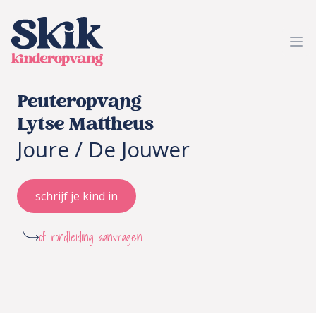
SKIK kinderopvang
Ope
Peuteropvang
Lytse Mattheus
Joure / De Jouwer
schrijf je kind in
of rondleiding aanvragen