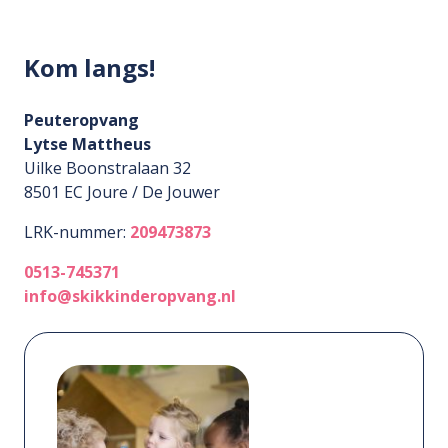
Kom langs!
Peuteropvang
Lytse Mattheus
Uilke Boonstralaan 32
8501 EC
Joure / De Jouwer
LRK-nummer:
209473873
0513-745371
info@skikkinderopvang.nl