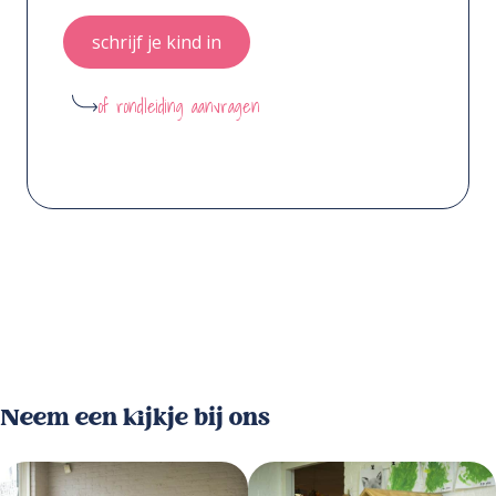
schrijf je kind in
of rondleiding aanvragen
Neem een kijkje bij ons