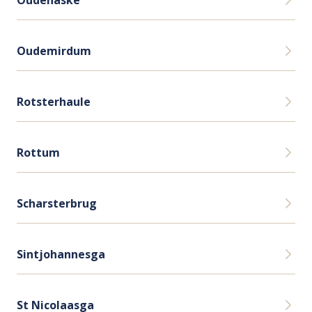
Oudemirdum
Rotsterhaule
Rottum
Scharsterbrug
Sintjohannesga
St Nicolaasga