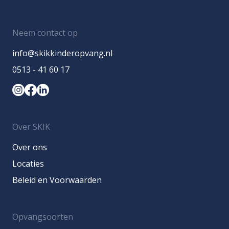
Neem contact op
info@skikkinderopvang.nl
0513 - 41 60 17
Over SKIK
Over ons
Locaties
Beleid en Voorwaarden
Opvangsoorten