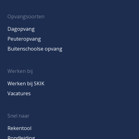
Opvangsoorten
Dagopvang
Peuteropvang
Buitenschoolse opvang
Werken bij
Werken bij SKIK
Vacatures
Snel naar
Rekentool
Rondleiding