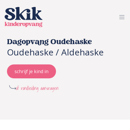
SKIK kinderopvang
Ope
Dagopvang Oudehaske
Oudehaske / Aldehaske
schrijf je kind in
of rondleiding aanvragen