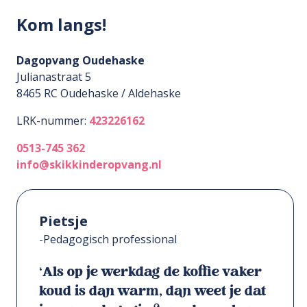
Kom langs!
Dagopvang Oudehaske
Julianastraat 5
8465 RC
Oudehaske / Aldehaske
LRK-nummer:
423226162
0513-745 362
info@skikkinderopvang.nl
Pietsje
-Pedagogisch professional
‘Als op je werkdag de koffie vaker
koud is dan warm, dan weet je dat