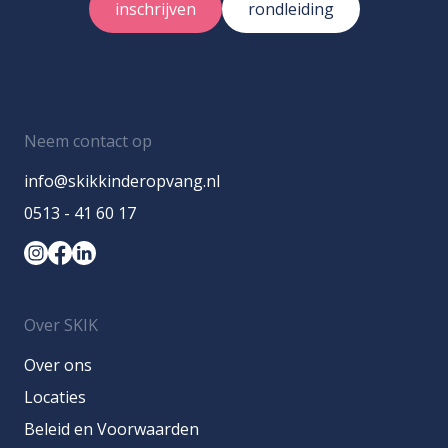
inschrijven
rondleiding
Neem contact op
info@skikkinderopvang.nl
0513 - 41 60 17
Over SKIK
Over ons
Locaties
Beleid en Voorwaarden