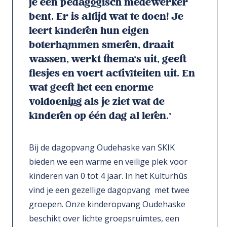
je een pedagogisch medewerker
bent. Er is altijd wat te doen! Je
leert kinderen hun eigen
boterhammen smeren, draait
wassen, werkt thema’s uit, geeft
flesjes en voert activiteiten uit. En
wat geeft het een enorme
voldoening als je ziet wat de
kinderen op één dag al leren.’
Bij de dagopvang Oudehaske van SKIK
bieden we een warme en veilige plek voor
kinderen van 0 tot 4 jaar. In het Kulturhûs
vind je een gezellige dagopvang met twee
groepen. Onze kinderopvang Oudehaske
beschikt over lichte groepsruimtes, een