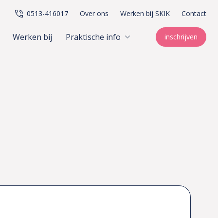
0513-416017
Over ons
Werken bij SKIK
Contact
Werken bij
Praktische info
inschrijven