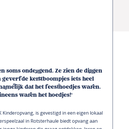
 en soms ondeugend. Ze zien de dingen
 geverfde kerstboompjes iets heel
amelijk dat het feesthoedjes waren.
ineens waren het hoedjes!’
Kinderopvang, is gevestigd in een eigen lokaal
erspeelzaal in Rotsterhaule biedt opvang aan