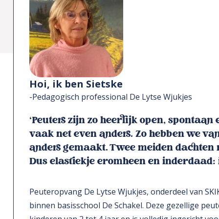
Hoi, ik ben Sietske
-Pedagogisch professional De Lytse Wjukjes
‘Peuters zijn zo heerlijk open, spontaan
vaak net even anders. Zo hebben we van
anders gemaakt. Twee meiden dachten n
Dus elastiekje eromheen en inderdaad: 
Peuteropvang De Lytse Wjukjes, onderdeel van SKIK 
binnen basisschool De Schakel. Deze gezellige peut