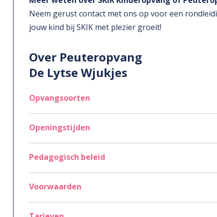
Meer weten over SKIK Kinderopvang of Peutero
Neem gerust contact met ons op voor een rondleidi
jouw kind bij SKIK met plezier groeit!
Over Peuteropvang
De Lytse Wjukjes
Opvangsoorten
Openingstijden
Pedagogisch beleid
Voorwaarden
Tarieven