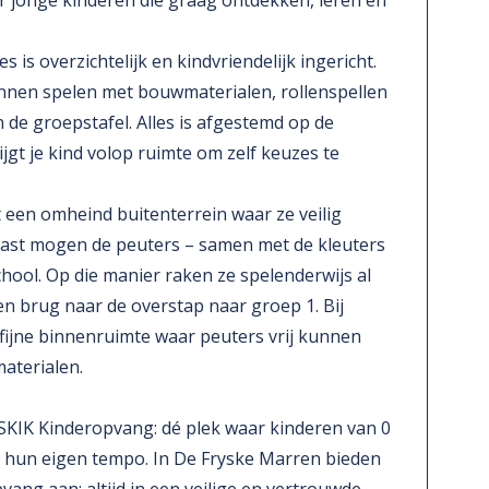
oor jonge kinderen die graag ontdekken, leren en
s overzichtelijk en kindvriendelijk ingericht.
unnen spelen met bouwmaterialen, rollenspellen
 de groepstafel. Alles is afgestemd op de
jgt je kind volop ruimte om zelf keuzes te
een omheind buitenterrein waar ze veilig
aast mogen de peuters – samen met de kleuters
hool. Op die manier raken ze spelenderwijs al
 brug naar de overstap naar groep 1. Bij
 fijne binnenruimte waar peuters vrij kunnen
aterialen.
SKIK Kinderopvang: dé plek waar kinderen van 0
n hun eigen tempo. In De Fryske Marren bieden