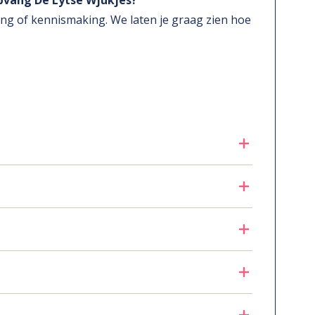
pvang De Lytse Wjukjes?
ng of kennismaking. We laten je graag zien hoe