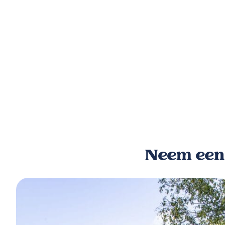
Neem een k