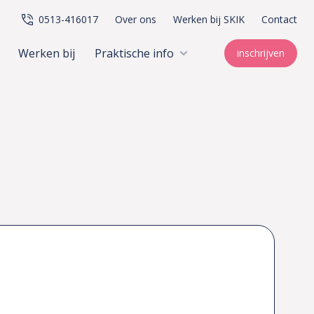
0513-416017
Over ons
Werken bij SKIK
Contact
Werken bij
Praktische info
inschrijven