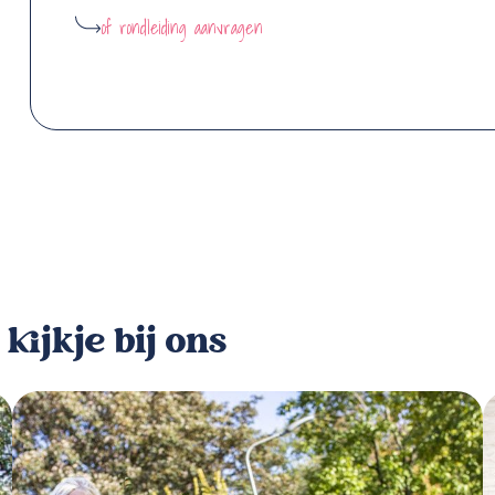
of rondleiding aanvragen
ijkje bij ons