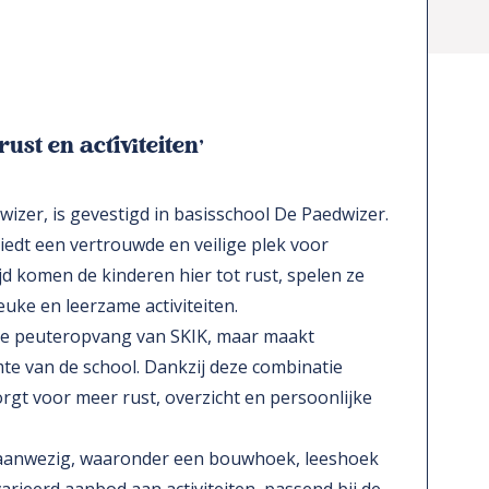
rust en activiteiten’
izer, is gevestigd in basisschool De Paedwizer.
iedt een vertrouwde en veilige plek voor
ijd komen de kinderen hier tot rust, spelen ze
euke en leerzame activiteiten.
de peuteropvang van SKIK, maar maakt
e van de school. Dankzij deze combinatie
rgt voor meer rust, overzicht en persoonlijke
n aanwezig, waaronder een bouwhoek, leeshoek