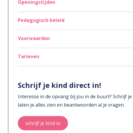
Openingstijden
Pedagogisch beleid
Voorwaarden
Tarieven
Schrijf je kind direct in!
Interesse in de opvang bij jou in de buurt? Schrijf j
laten je alles zien en beantwoorden al je vragen.
schrijf je kind in