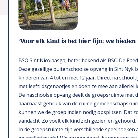
‘Voor elk kind is het hier fijn: we bieden 
BSO Sint Nicolaasga, beter bekend als BSO De Paedw
Deze gezellige buitenschoolse opvang in Sint Nyk b
kinderen van 4 tot en met 12 jaar. Direct na schoolt
met leeftijdsgenootjes en doen ze mee aan allerlei l
De naschoolse opvang deelt de groepsruimte met 
daarnaast gebruik van de ruime gemeenschapsruimt
kunnen we de groep indien nodig opsplitsen. Dat zo
aandacht. Zo voelt elk kind zich gezien en gehoord.
In de groepsruimte zijn verschillende speelhoeke