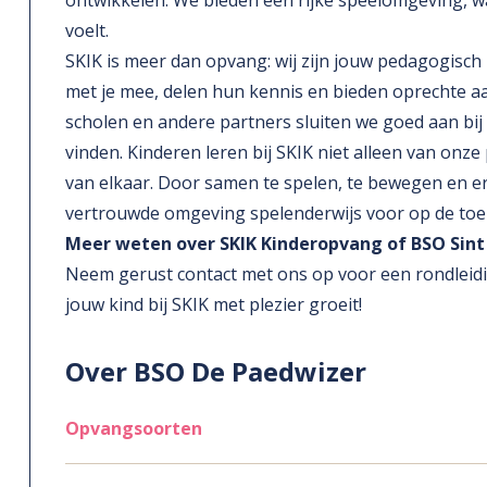
ontwikkelen. We bieden een rijke speelomgeving, w
voelt.
SKIK is meer dan opvang: wij zijn jouw pedagogis
met je mee, delen hun kennis en bieden oprechte 
scholen en andere partners sluiten we goed aan bij 
vinden. Kinderen leren bij SKIK niet alleen van onz
van elkaar. Door samen te spelen, te bewegen en erv
vertrouwde omgeving spelenderwijs voor op de to
Meer weten over SKIK Kinderopvang of BSO Sint
Neem gerust contact met ons op voor een rondleidi
jouw kind bij SKIK met plezier groeit!
Over BSO De Paedwizer
Opvangsoorten