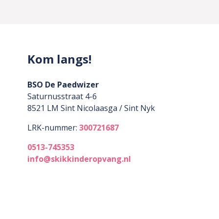
Kom langs!
BSO De Paedwizer
Saturnusstraat 4-6
8521 LM
Sint Nicolaasga / Sint Nyk
LRK-nummer:
300721687
0513-745353
info@skikkinderopvang.nl