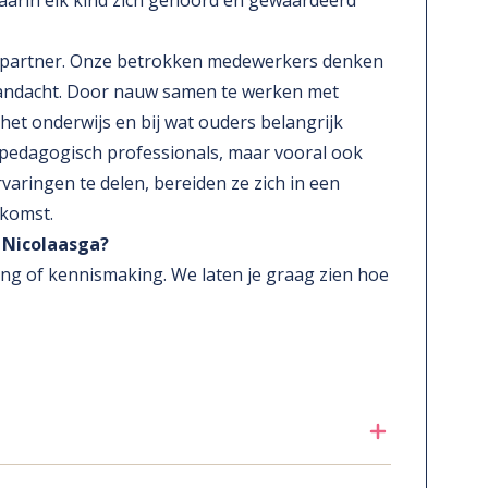
aarin elk kind zich gehoord en gewaardeerd
ch partner. Onze betrokken medewerkers denken
aandacht. Door nauw samen te werken met
het onderwijs en bij wat ouders belangrijk
e pedagogisch professionals, maar vooral ook
aringen te delen, bereiden ze zich in een
ekomst.
 Nicolaasga?
ng of kennismaking. We laten je graag zien hoe